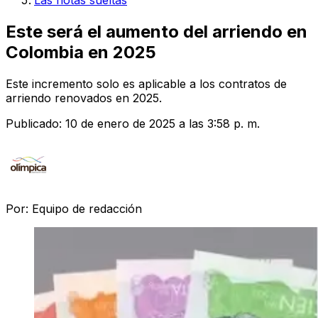
Las notas sueltas
Este será el aumento del arriendo en
Colombia en 2025
Este incremento solo es aplicable a los contratos de
arriendo renovados en 2025.
Publicado:
10 de enero de 2025 a las 3:58 p. m.
Por:
Equipo de redacción