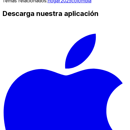
Temas relacionados:
hogar
2025
colombia
Descarga nuestra aplicación