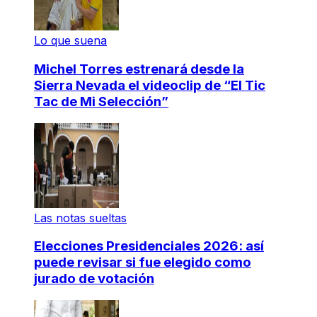
Lo que suena
Michel Torres estrenará desde la
Sierra Nevada el videoclip de “El Tic
Tac de Mi Selección”
Las notas sueltas
Elecciones Presidenciales 2026: así
puede revisar si fue elegido como
jurado de votación