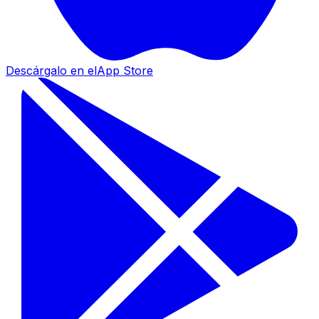
Descárgalo en el
App Store