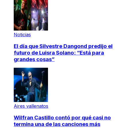
Noticias
El día que Silvestre Dangond predijo el
futuro de Luisra Solano: “Está para
grandes cosas”
Aires vallenatos
Wilfran Castillo contó por qué casi no
termina una de las canciones más