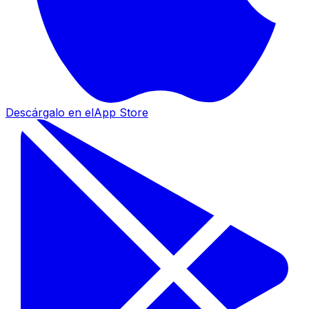
Descárgalo en el
App Store