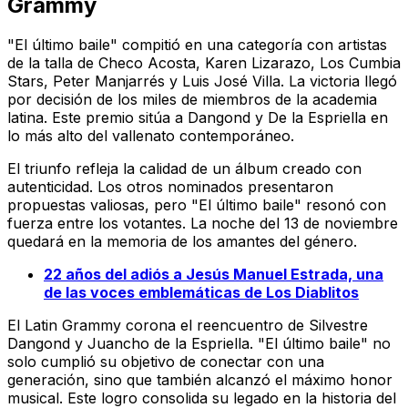
Grammy
"El último baile" compitió en una categoría con artistas
de la talla de Checo Acosta, Karen Lizarazo, Los Cumbia
Stars, Peter Manjarrés y Luis José Villa. La victoria llegó
por decisión de los miles de miembros de la academia
latina. Este premio sitúa a Dangond y De la Espriella en
lo más alto del vallenato contemporáneo.
El triunfo refleja la calidad de un álbum creado con
autenticidad. Los otros nominados presentaron
propuestas valiosas, pero "El último baile" resonó con
fuerza entre los votantes. La noche del 13 de noviembre
quedará en la memoria de los amantes del género.
22 años del adiós a Jesús Manuel Estrada, una
de las voces emblemáticas de Los Diablitos
El Latin Grammy corona el reencuentro de Silvestre
Dangond y Juancho de la Espriella. "El último baile" no
solo cumplió su objetivo de conectar con una
generación, sino que también alcanzó el máximo honor
musical. Este logro consolida su legado en la historia del