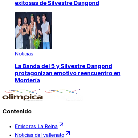
exitosas de Silvestre Dangond
Noticias
La Banda del 5 y Silvestre Dangond
protagonizan emotivo reencuentro en
Montería
Contenido
Emisoras La Reina
Noticias del vallenato