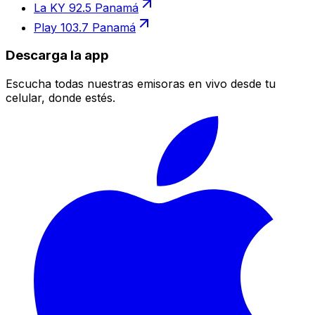
La KY 92.5 Panamá
Play 103.7 Panamá
Descarga la app
Escucha todas nuestras emisoras en vivo desde tu
celular, donde estés.