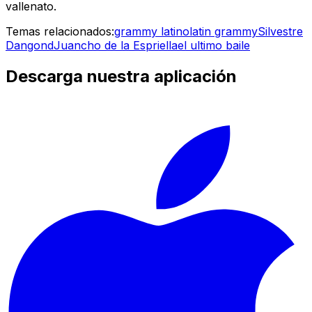
vallenato.
Temas relacionados:
grammy latino
latin grammy
Silvestre
Dangond
Juancho de la Espriella
el ultimo baile
Descarga nuestra aplicación